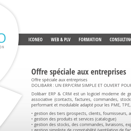
ICONEO
WEB & PLV
FORMATION
CONSULTIN
CONTACT
Offre spéciale aux entreprises
Offre spéciale aux entreprises
DOLIBARR : UN ERP/CRM SIMPLE ET OUVERT POU
Dolibarr ERP & CRM est un logiciel moderne de ges
associative (contacts, factures, commandes, stocks
performant et modulable adapté pour les PME, TPE, 
• gestion des tiers (prospects, clients, fournisseurs,
• gestion des produits et services (catalogue)
• gestion des stocks, des commandes, livraisons, ex
• gestion simpliste de comptabilité (ventilation de f