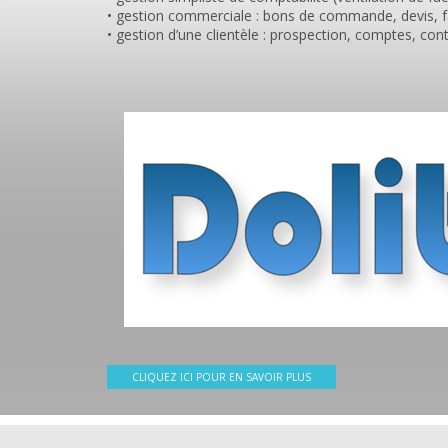
• gestion commerciale : bons de commande, devis, fa
• gestion d’une clientèle : prospection, comptes, con
CLIQUEZ ICI POUR EN SAVOIR PLUS