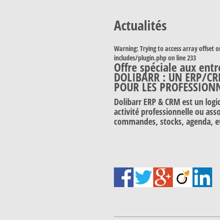
Actualités
Warning
: Trying to access array offset o
includes/plugin.php
on line
233
Offre spéciale aux entr
DOLIBARR : UN ERP/CR
POUR LES PROFESSION
Dolibarr ERP & CRM est un logi
activité professionnelle ou asso
commandes, stocks, agenda, 